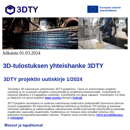
Julkaistu 01.03.2024
3D-tulostuksen yhteishanke 3DTY
3DTY projektin uutiskirje 1/2024
Tervehdys 3D-tulostuksen yhteishanke 3DTY-projektista. Tämä on ensimmäinen projektin
uutiskirje ja on suunnattu projektin yritysryhmälle ja projektista kiinnostuneille. Uutiskirjeitä on
tarkoitus julkaista 2-4 kappaletta vuosittain. Uutiskirjettä voi jakaa vapaasti. Uutiskirjeen voi tilata
ja tilauksen voi perua projektin
www sivulla
olevasta
linkistä
.
3DTY-projektin tavoitteena on uudistaa valmistavaa teollisuutta yhdistämällä Suomessa toimivat
suurten kappaleiden 3D-tulostuksen tekniikkaa kehittävät ja levittävät TKI-toimijat ja parantaa
toiminnan paikallista ja valtakunnallista vaikuttavuutta tiiviillä kotimaisella yhteistyöllä ja parhaalla
maailmalta saatavalla osaamisella. Hankkeessa on mukana sekä metallien tulostus että
polymeeri-/komposiittimateriaalien tulostus. Projektin www-sivuilta löytyy
lyhyt projektikuvaus
ja
työpaketit
.
Messut ja tapahtumat